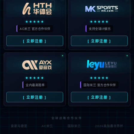
🃏
★★★★★
★★★★★
AC米兰 官方合作伙伴
支持全球IP娱乐
[ 立即注册 ]
[ 立即注册 ]
★★★★★
★★★★★
业内最高赔率
国际米兰 官方合作伙伴
[ 立即注册 ]
[ 立即注册 ]
全球战略合作伙伴
皇家马德里
AC米兰
国际米兰
2026美加墨世界杯