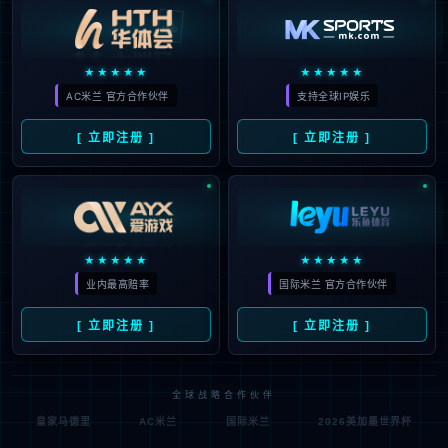
🃏
★★★★★
★★★★★
AC米兰 官方合作伙伴
支持全球IP娱乐
[ 立即注册 ]
[ 立即注册 ]
★★★★★
★★★★★
业内最高赔率
国际米兰 官方合作伙伴
[ 立即注册 ]
[ 立即注册 ]
全球战略合作伙伴
皇家马德里
AC米兰
国际米兰
2026美加墨世界杯