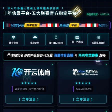
🎰
[ 华人市场最大的线上娱乐服务供应商 ]
十年信誉平台·五大联赛官方指定平台
在线玩家: 8263214
祝君好运
注册送
祝君好运
首单包赔
彩金
🍁
🍁
⚽
🎮
🃏
🀄️
🎰
电子老虎机
体育竞猜
电竞竞猜
澳门真人赌场
彩票棋牌娱乐
📺注册实名即送体验金即可观看
海量体育直播
与
所有电竞赛事
直播
🎮
🎲
★★★★★
★★★★★
皇家马德里 官方合作伙伴
首存返利68%
[ 立即注册 ]
[ 立即注册 ]