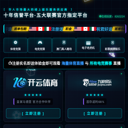
[ 华人市场最大的线上娱乐服务供应商 ]
十年信誉平台·五大联赛官方指定平台
在线玩家: 8263214
君好运
注册送
祝君好运
首单包赔
彩金
首单包赔
🍁
🍁
⚽
🎮
🃏
🀄️
🎰
🎮
电子老虎机
体育竞猜
电竞竞猜
澳门真人赌场
彩票棋牌娱乐
📺注册实名即送体验金即可观看
海量体育直播
与
所有电竞赛事
直播
🎲
★★★★★
★★★★★
皇家马德里 官方合作伙伴
首存返利68%
⚽
[ 立即注册 ]
[ 立即注册 ]