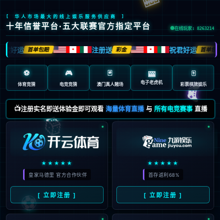
[ 华人市场最大的线上娱乐服务供应商 ]
十年信誉平台·五大联赛官方指定平台
在线玩家: 8263214
君好运
注册送
祝君好运
首单包赔
彩金
首单包赔
🍁
🍁
⚽
🎮
🃏
🀄️
🎰
🎮
电子老虎机
体育竞猜
电竞竞猜
澳门真人赌场
彩票棋牌娱乐
📺注册实名即送体验金即可观看
海量体育直播
与
所有电竞赛事
直播
🎲
★★★★★
★★★★★
皇家马德里 官方合作伙伴
首存返利68%
⚽
[ 立即注册 ]
[ 立即注册 ]